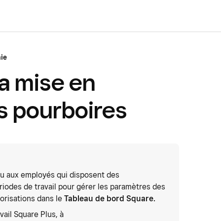
aie
la mise en
 pourboires
ou aux employés qui disposent des
ériodes de travail pour gérer les paramètres des
torisations dans le
Tableau de bord Square.
ail Square Plus, à