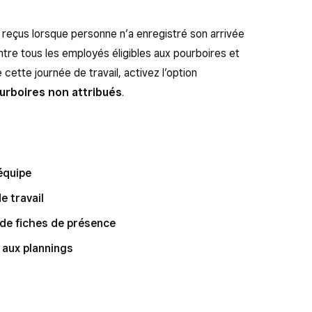
 reçus lorsque personne n’a enregistré son arrivée
ntre tous les employés éligibles aux pourboires et
e cette journée de travail, activez l’option
ourboires non attribués
.
’équipe
e travail
de fiches de présence
 aux plannings