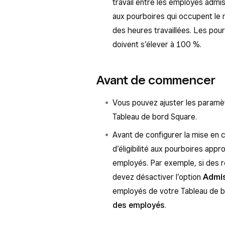
travail entre les employés admi
aux pourboires qui occupent le
des heures travaillées. Les po
doivent s’élever à 100 %.
Avant de commencer
Vous pouvez ajuster les paramè
Tableau de bord Square.
Avant de configurer la mise en 
d’éligibilité aux pourboires appr
employés. Par exemple, si des 
devez désactiver l’option
Admis
employés de votre Tableau de
des employés
.