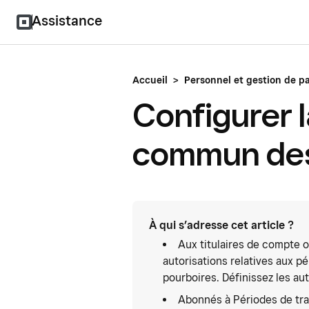
Assistance
Accueil
>
Personnel et gestion de p
Configurer 
commun des
À qui s’adresse cet article ?
Aux titulaires de compte 
autorisations relatives aux p
pourboires. Définissez les au
Abonnés à Périodes de trav