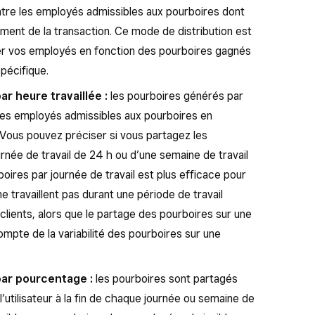
ntre les employés admissibles aux pourboires dont
oment de la transaction. Ce mode de distribution est
er vos employés en fonction des pourboires gagnés
spécifique.
r heure travaillée :
les pourboires générés par
les employés admissibles aux pourboires en
. Vous pouvez préciser si vous partagez les
rnée de travail de 24 h ou d’une semaine de travail
oires par journée de travail est plus efficace pour
 travaillent pas durant une période de travail
lients, alors que le partage des pourboires sur une
ompte de la variabilité des pourboires sur une
ar pourcentage :
les pourboires sont partagés
l’utilisateur à la fin de chaque journée ou semaine de