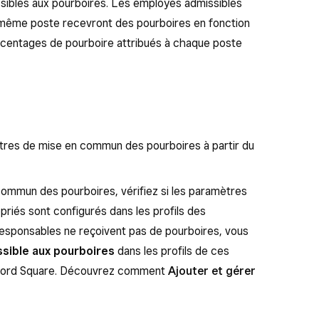
ssibles aux pourboires. Les employés admissibles
 même poste recevront des pourboires en fonction
urcentages de pourboire attribués à chaque poste
tres de mise en commun des pourboires à partir du
commun des pourboires, vérifiez si les paramètres
opriés sont configurés dans les profils des
responsables ne reçoivent pas de pourboires, vous
sible aux pourboires
dans les profils de ces
 bord Square. Découvrez comment
Ajouter et gérer