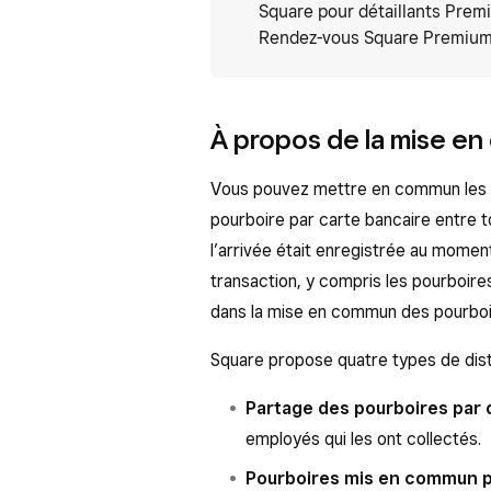
Square pour détaillants Prem
Rendez-vous Square Premiu
À propos de la mise e
Vous pouvez mettre en commun les p
pourboire par carte bancaire entre t
l’arrivée était enregistrée au moment
transaction, y compris les pourboir
dans la mise en commun des pourboi
Square propose quatre types de dist
Partage des pourboires par 
employés qui les ont collectés.
Pourboires mis en commun p