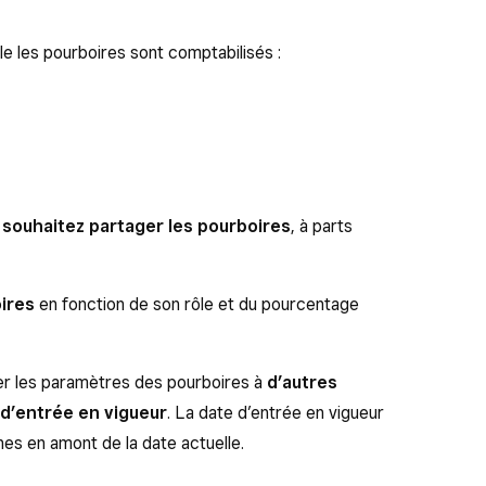
le les pourboires sont comptabilisés :
 souhaitez partager les pourboires
, à parts
oires
en fonction de son rôle et du pourcentage
uer les paramètres des pourboires à
d’autres
 d’entrée en vigueur
. La date d’entrée en vigueur
nes en amont de la date actuelle.