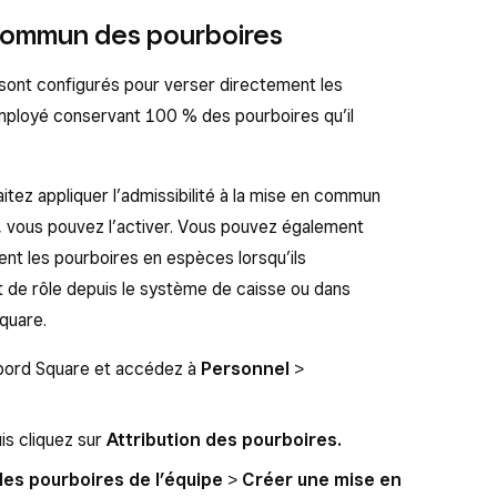
 commun des pourboires
 sont configurés pour verser directement les
ployé conservant 100 % des pourboires qu’il
tez appliquer l’admissibilité à la mise en commun
 vous pouvez l’activer. Vous pouvez également
ent les pourboires en espèces lorsqu’ils
t de rôle depuis le système de caisse ou dans
quare.
bord Square et accédez à
Personnel
>
is cliquez sur
Attribution des pourboires.
s pourboires de l’équipe
>
Créer une mise en