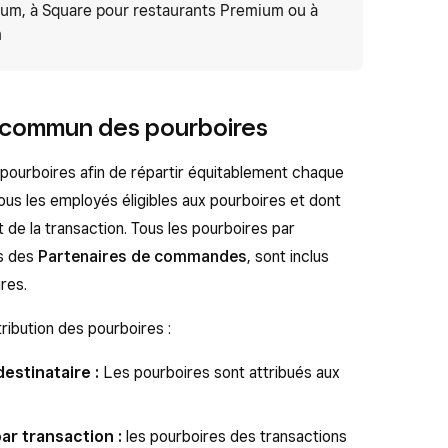
ium, à Square pour restaurants Premium ou à
m
n commun des pourboires
ourboires afin de répartir équitablement chaque
ous les employés éligibles aux pourboires et dont
 de la transaction. Tous les pourboires par
es des
Partenaires de commandes
, sont inclus
res.
ribution des pourboires :
destinataire
:
Les pourboires sont attribués aux
ar transaction :
les pourboires des transactions