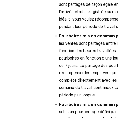
sont partagés de façon égale e
l’arrivée était enregistrée au m
idéal si vous voulez récompens
pendant leur période de travail 
Pourboires mis en commun pa
les ventes sont partagés entre 
fonction des heures travaillées
pourboires en fonction d’une jou
de 7 jours. Le partage des pourb
récompenser les employés qui ne
complète directement avec les c
semaine de travail tient mieux c
période plus longue.
Pourboires mis en commun p
selon un pourcentage défini par 