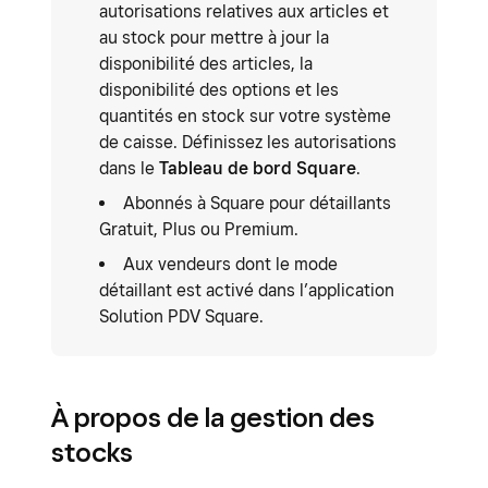
autorisations relatives aux articles et
au stock pour mettre à jour la
disponibilité des articles, la
disponibilité des options et les
quantités en stock sur votre système
de caisse. Définissez les autorisations
dans le
Tableau de bord Square
.
Abonnés à Square pour détaillants
Gratuit, Plus ou Premium.
Aux vendeurs dont le mode
détaillant est activé dans l’application
Solution PDV Square.
À propos de la gestion des
stocks