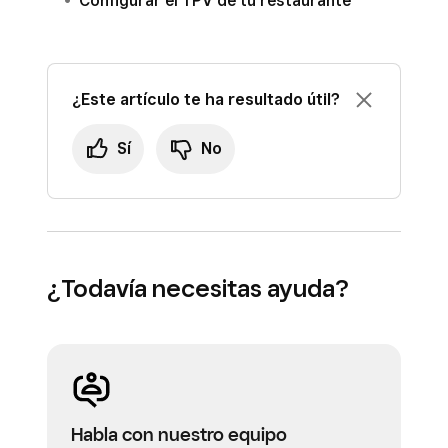
Configurar el TPV de tu restaurante
¿Este artículo te ha resultado útil?
Sí
No
¿Todavía necesitas ayuda?
Habla con nuestro equipo