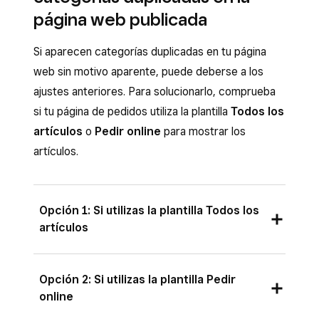
página web publicada
Si aparecen categorías duplicadas en tu página
web sin motivo aparente, puede deberse a los
ajustes anteriores. Para solucionarlo, comprueba
si tu página de pedidos utiliza la plantilla
Todos los
artículos
o
Pedir online
para mostrar los
artículos.
Opción 1: Si utilizas la plantilla Todos los
artículos
Inicia sesión en el Panel de control de
Opción 2: Si utilizas la plantilla Pedir
Square y ve a
Artículos y servicios
(o
online
bien a
Artículos y cartas
o
Artículos e