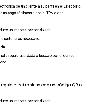
ectrónica de un cliente a su perfil en el Directorio,
nar un pago fácilmente con el TPV o con
roduce un importe personalizado.
cliente, si es necesario.
ada
.
rjeta regalo guardada o búscalo por el correo
fono.
regalo electrónicas con un código QR o
roduce un importe personalizado.