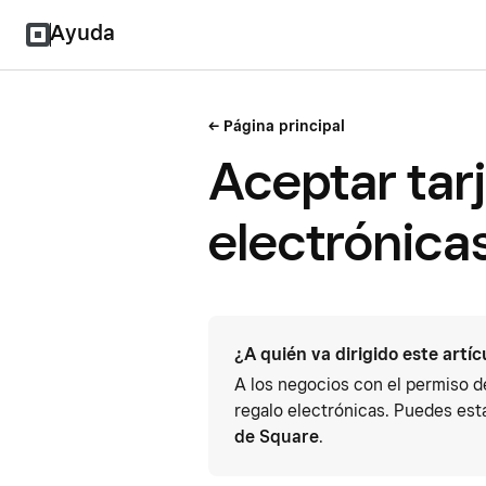
Ayuda
Página principal
Aceptar tar
electrónica
¿A quién va dirigido este artíc
A los negocios con el permiso de
regalo electrónicas. Puedes est
de Square
.