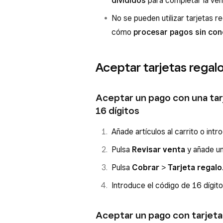
divididos
para completar la ven
No se pueden utilizar tarjetas r
cómo
procesar pagos sin con
Aceptar tarjetas regal
Aceptar un pago con una tar
16 dígitos
Añade artículos al carrito o int
Pulsa
Revisar venta
y añade un 
Pulsa
Cobrar
>
Tarjeta regalo
Introduce el código de 16 dígit
Aceptar un pago con tarjeta