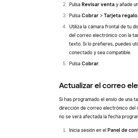
Pulsa
Revisar venta
y añade un 
Pulsa
Cobrar
>
Tarjeta regalo
Utiliza la cámara frontal de tu 
del correo electrónico con la tar
texto. Si lo prefieres, puedes u
conectado y sea compatible.
Pulsa
Cobrar
.
Actualizar el correo el
Si has programado el envío de una ta
dirección de correo electrónico del 
no se verá afectada la fecha progra
Inicia sesión en el
Panel de con