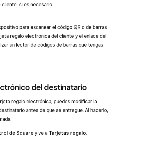
cliente, si es necesario.
.
dispositivo para escanear el código QR o de barras
jeta regalo electrónica del cliente y el enlace del
tilizar un lector de códigos de barras que tengas
ectrónico del destinatario
rjeta regalo electrónica, puedes modificar la
destinatario antes de que se entregue. Al hacerlo,
mada.
trol de Square
y ve a
Tarjetas regalo
.