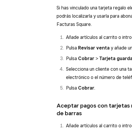
Si has vinculado una tarjeta regalo el
podrás localizarla y usarla para abo
Facturas Square.
Añade artículos al carrito o int
Pulsa
Revisar venta
y añade un 
Pulsa
Cobrar
>
Tarjeta guard
Selecciona un cliente con una ta
electrónico o el número de telé
Pulsa
Cobrar
.
Aceptar pagos con tarjetas 
de barras
Añade artículos al carrito o int