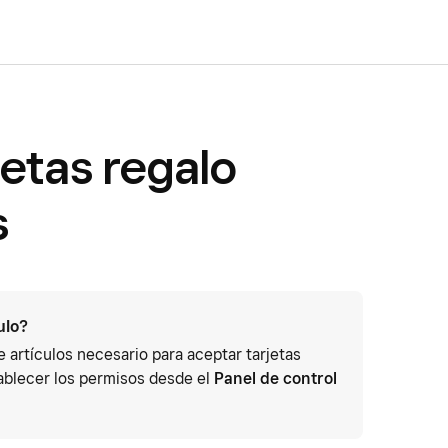
jetas regalo
s
ulo?
 artículos necesario para aceptar tarjetas
ablecer los permisos desde el
Panel de control