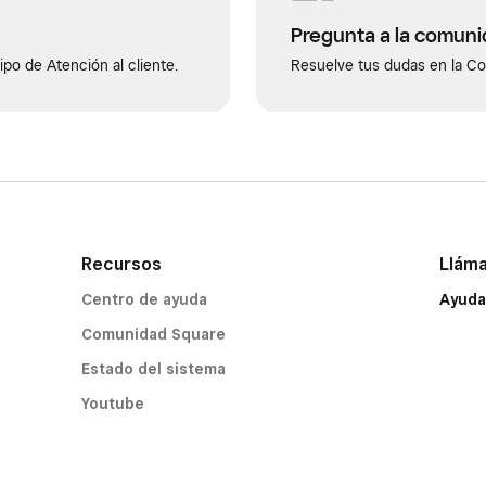
Pregunta a la comun
po de Atención al cliente.
Resuelve tus dudas en la C
Recursos
Llám
Centro de ayuda
Ayuda
Comunidad Square
Estado del sistema
Youtube