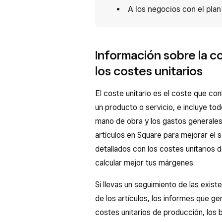
A los negocios con el pla
Información sobre la co
los costes unitarios
El coste unitario es el coste que con
un producto o servicio, e incluye tod
mano de obra y los gastos generales.
artículos en Square para mejorar el
detallados con los costes unitarios 
calcular mejor tus márgenes.
Si llevas un seguimiento de las existe
de los artículos, los informes que ge
costes unitarios de producción, los 