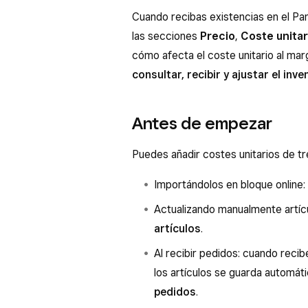
Cuando recibas existencias en el Pa
las secciones
Precio
,
Coste unitar
cómo afecta el coste unitario al mar
consultar, recibir y ajustar el inve
Antes de empezar
Puedes añadir costes unitarios de t
Importándolos en bloque online
Actualizando manualmente artícu
artículos
.
Al recibir pedidos: cuando recib
los artículos se guarda automá
pedidos
.