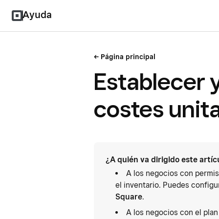
Ayuda
Página principal
Establecer y
costes unit
¿A quién va dirigido este artíc
A los negocios con permis
el inventario. Puedes configu
Square
.
A los negocios con el pla