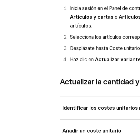
Inicia sesión en el Panel de con
Artículos y cartas
o
Artículo
artículos
.
Selecciona los artículos corres
Desplázate hasta Coste unitario 
Haz clic en
Actualizar variant
Actualizar la cantidad y
Identificar los costes unitarios
Inicia sesión en el Panel de co
Añadir un coste unitario
bien a
Artículos y cartas
o
A