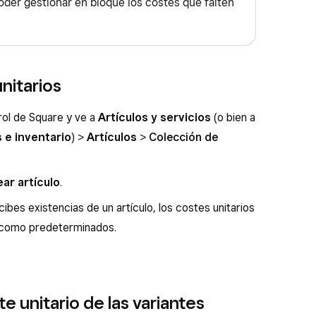
oder gestionar en bloque los costes que falten
nitarios
trol de Square y ve a
Artículos y servicios
(o bien a
s e inventario
) >
Artículos
>
Colección de
ar artículo
.
ecibes existencias de un artículo, los costes unitarios
 como predeterminados.
te unitario de las variantes