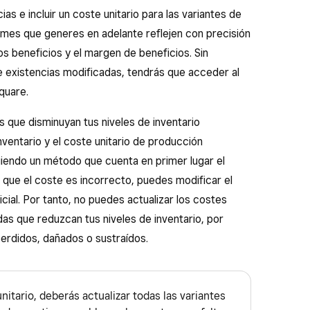
as e incluir un coste unitario para las variantes de
formes que generes en adelante reflejen con precisión
os beneficios y el margen de beneficios. Sin
de existencias modificadas, tendrás que acceder al
quare.
s que disminuyan tus niveles de inventario
nventario y el coste unitario de producción
uiendo un método que cuenta en primer lugar el
es que el coste es incorrecto, puedes modificar el
icial. Por tanto, no puedes actualizar los costes
das que reduzcan tus niveles de inventario, por
perdidos, dañados o sustraídos.
 unitario, deberás actualizar todas las variantes