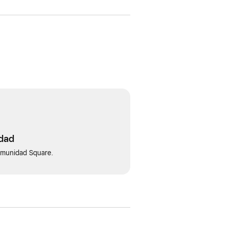
idad
omunidad Square.