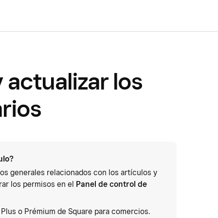
 actualizar los
arios
ulo?
os generales relacionados con los artículos y
rar los permisos en el
Panel de control de
n Plus o Prémium de Square para comercios.