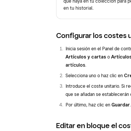
que haya en tu colección para p
en tu historial.
Configurar los costes u
Inicia sesión en el Panel de con
Artículos y cartas
o
Artículo
artículos
.
Selecciona uno o haz clic en
Cre
Introduce el coste unitario. Si r
que se añadan se establecerán
Por último, haz clic en
Guardar
.
Editar en bloque el cos