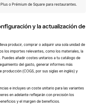
n Plus o Prémium de Square para restaurantes.
nfiguración y la actualización de
lleva producir, comprar o adquirir una sola unidad de
os los importes relevantes, como los materiales, la
 Puedes añadir costes unitarios a tu catálogo de
 seguimiento del gasto, generar informes más
de producción (COGS, por sus siglas en inglés) y
ncias e incluyes un coste unitario para las variantes
neres en adelante reflejarán con precisión los
beneficios y el margen de beneficios.