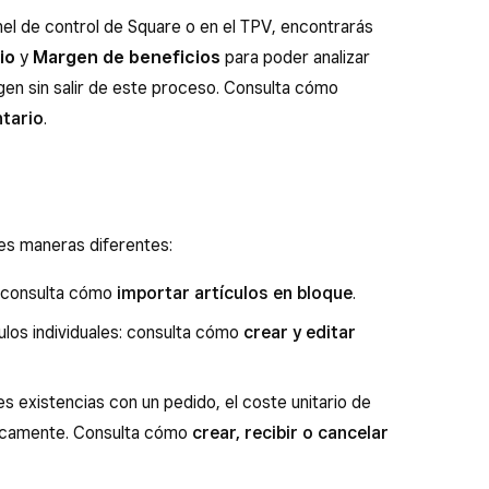
nel de control de Square o en el TPV, encontrarás
io
y
Margen de beneficios
para poder analizar
gen sin salir de este proceso. Consulta cómo
ntario
.
res maneras diferentes:
: consulta cómo
importar artículos en bloque
.
los individuales: consulta cómo
crear y editar
es existencias con un pedido, el coste unitario de
ticamente. Consulta cómo
crear, recibir o cancelar