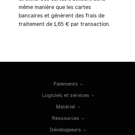
même manière que les cartes
bancaires et génèrent des frais de
traitement de 1,65 € par transaction.
Paiements
Logiciels et
services
Matériel
Ressources
Développeurs