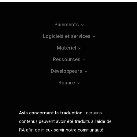
Paiements
Logiciels et
services
Matériel
Ressources
Développeurs
Square
Avis concernant la traduction
: certains
contenus peuvent avoir été traduits à l’aide de
l’IA afin de mieux servir notre communauté