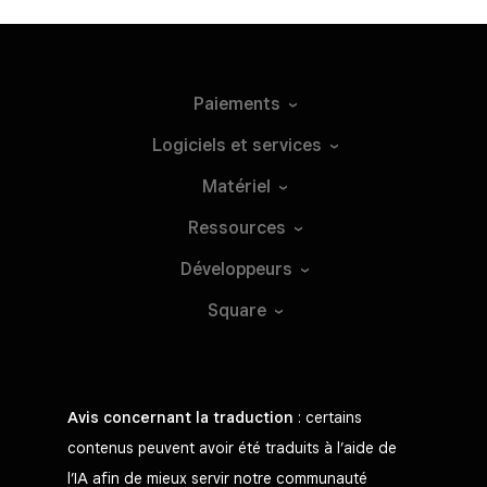
Paiements
Logiciels et
services
Matériel
Ressources
Développeurs
Square
Avis concernant la traduction
: certains
contenus peuvent avoir été traduits à l’aide de
l’IA afin de mieux servir notre communauté