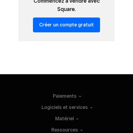
Commencez à vendre avec
Square.
Créer un compte gratuit
Paiements
Logiciels et
services
Matériel
Ressources