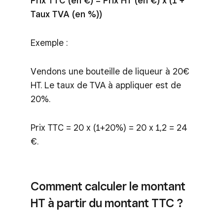
Prix TTC (en €) = Prix HT (en €) x (1 +
Taux TVA (en %))
Exemple :
Vendons une bouteille de liqueur à 20€
HT. Le taux de TVA à appliquer est de
20%.
Prix TTC = 20 x (1+20%) = 20 x 1,2 = 24
€.
Comment calculer le montant
HT à partir du montant TTC ?