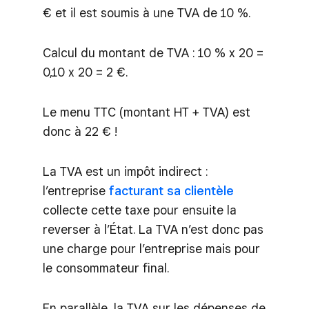
€ et il est soumis à une TVA de 10 %.
Calcul du montant de TVA : 10 % x 20 =
0,10 x 20 = 2 €.
Le menu TTC (montant HT + TVA) est
donc à 22 € !
La TVA est un impôt indirect :
l’entreprise
facturant sa clientèle
collecte cette taxe pour ensuite la
reverser à l’État. La TVA n’est donc pas
une charge pour l’entreprise mais pour
le consommateur final.
En parallèle, la TVA sur les dépenses de