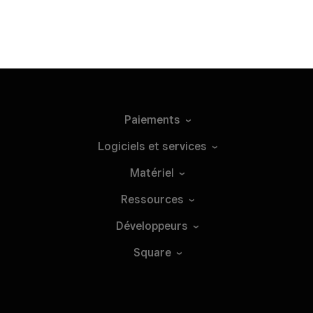
Paiements
Logiciels et
services
Matériel
Ressources
Développeurs
Square