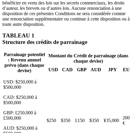
bénéficier en vertu des lois sur les secrets commerciaux, les droits
d’auteur, les brevets ou d’autres lois. Aucune renonciation à une
disposition de ces présentes Conditions ne sera considérée comme
une renonciation supplémentaire ou continue à cette disposition ou à
toute autre disposition.
TABLEAU 1
Structure des crédits de parrainage
Parrainage potentiel
Montant du Crédit de parrainage (dans
: Revenu annuel
chaque devise)
prévu (dans chaque
USD
CAD
GBP
AUD
JPY
EU
devise)
USD: $250,000 à
$500,000
CAD: $250,000 à
$500,000
GBP: £250,000 à
200
£500,000
$250
$350
£150
$350
¥35,000
€
AUD: $250,000 à