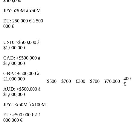
$500,000
JPY: ¥30M à ¥50M
EU: 250 000 € à 500
000 €
USD: >$500,000 à
$1,000,000
CAD: >$500,000 à
$1,000,000
GBP: >£500,000 à
400
£1,000,000
$500
$700
£300
$700
¥70,000
€
AUD: >$500,000 à
$1,000,000
JPY: >¥50M à ¥100M
EU: >500 000 € à 1
000 000 €