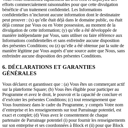
efforts commercialement raisonnables pour que cette divulgation
bénéficie d’un traitement confidentiel. Les Informations
confidentielles n’incluront aucune information dont le destinataire
peut prouver : (x) qu’elle était déjà dans le domaine public, ou était
déjà connue par Vous ou en Votre possession, au moment de la
divulgation de cette information; (y) qu’elle a été développée de
manière indépendante par Vous, sans utiliser ou faire référence aux
Informations confidentielles et sans enfreindre aucune disposition
des présentes Conditions; ou (z) qu’elle a été obtenue par la suite de
manière légitime par Vous auprès d’une source autre que Nous, sans
enfreindre aucune disposition des présentes Conditions.
6. DÉCLARATIONS ET GARANTIES
GÉNÉRALES
Vous déclarez et garantissez que : (a) Vous êtes un commerçant actif
sur la plateforme Square; (b) Vous êtes éligible pour participer au
Programme et avez le droit, le pouvoir et la capacité de conclure et
d’exécuter les présentes Conditions; (c) tout renseignement que
Vous fournissez dans le cadre du Programme, y compris Votre nom
d’entreprise et les renseignements sur tout Parrainage potentiel, est
exact et complet; (d) Vous avez le consentement de chaque
partenaire de Parrainage potentiel (i) pour fournir les renseignements
sur son entreprise et ses coordonnées à Block et (ii) pour que Block