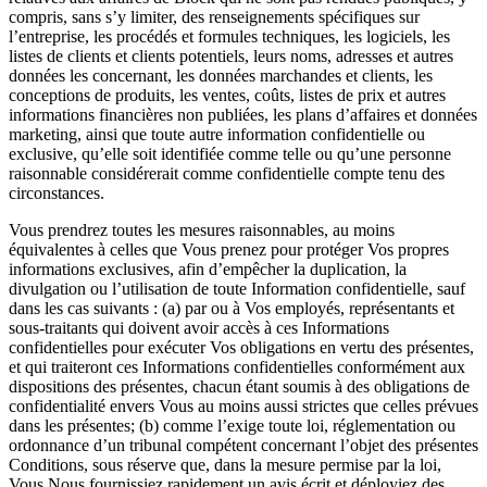
compris, sans s’y limiter, des renseignements spécifiques sur
l’entreprise, les procédés et formules techniques, les logiciels, les
listes de clients et clients potentiels, leurs noms, adresses et autres
données les concernant, les données marchandes et clients, les
conceptions de produits, les ventes, coûts, listes de prix et autres
informations financières non publiées, les plans d’affaires et données
marketing, ainsi que toute autre information confidentielle ou
exclusive, qu’elle soit identifiée comme telle ou qu’une personne
raisonnable considérerait comme confidentielle compte tenu des
circonstances.
Vous prendrez toutes les mesures raisonnables, au moins
équivalentes à celles que Vous prenez pour protéger Vos propres
informations exclusives, afin d’empêcher la duplication, la
divulgation ou l’utilisation de toute Information confidentielle, sauf
dans les cas suivants : (a) par ou à Vos employés, représentants et
sous-traitants qui doivent avoir accès à ces Informations
confidentielles pour exécuter Vos obligations en vertu des présentes,
et qui traiteront ces Informations confidentielles conformément aux
dispositions des présentes, chacun étant soumis à des obligations de
confidentialité envers Vous au moins aussi strictes que celles prévues
dans les présentes; (b) comme l’exige toute loi, réglementation ou
ordonnance d’un tribunal compétent concernant l’objet des présentes
Conditions, sous réserve que, dans la mesure permise par la loi,
Vous Nous fournissiez rapidement un avis écrit et déployiez des