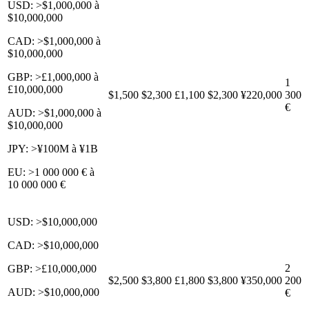
USD: >$1,000,000 à
$10,000,000
CAD: >$1,000,000 à
$10,000,000
GBP: >£1,000,000 à
1
£10,000,000
$1,500
$2,300
£1,100
$2,300
¥220,000
300
€
AUD: >$1,000,000 à
$10,000,000
JPY: >¥100M à ¥1B
EU: >1 000 000 € à
10 000 000 €
USD: >$10,000,000
CAD: >$10,000,000
2
GBP: >£10,000,000
$2,500
$3,800
£1,800
$3,800
¥350,000
200
AUD: >$10,000,000
€