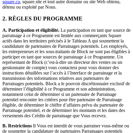
Découvrir
square.ca
, square.site et tout autre domaine ou site Web obtenu,
détenu ou exploité par Nous.
Aperçu
2. RÈGLES DU PROGRAMME
Types
A. Participation et éligibilité.
La participation en tant que source de
parrainage à ce Programme est limitée aux commerçants Square
Salon de beauté
actifs dans les territoires précisés à le Tableau A qui soumettent la
Salon de manucure
candidature de partenaires de Parrainages potentiels. Les employés,
les entrepreneurs et les sous-traitants de Block ne sont pas éligibles à
Salon de coiffure
participer en tant que sources de parrainage à ce Programme. Un
représentant de Block (c’est-à-dire un directeur des ventes ou un
Spa
gestionnaire de compte) vous contactera pour vous donner des
Barbier
instructions détaillées sur l’accès à l’Interface de parrainage et la
transmission des informations relatives aux partenaires de
Tatouages et piercings
Parrainages potentiels. Block a le pouvoir discrétionnaire exclusif de
déterminer l’éligibilité à ce Programme et son administration,
notamment celui de déterminer si un partenaire de Parrainage
Découvrir
potentiel rencontre les critères pour être partenaire de Parrainage
éligible, de déterminer le chiffre d’affaires prévu du partenaire de
Aperçu
Parrainage potentiel, et de déterminer les montants et les dates des
versements des Crédits de parrainage que Vous recevez.
Types
B. Restrictions
Il Vous est interdit de vous parrainer vous-même ou
Rénovation et réparation
de soumettre la candidature de partenaires Parrainages potentiels