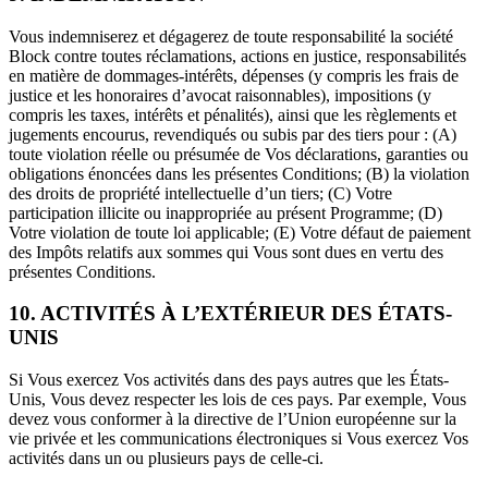
Vous indemniserez et dégagerez de toute responsabilité la société
Block contre toutes réclamations, actions en justice, responsabilités
en matière de dommages-intérêts, dépenses (y compris les frais de
justice et les honoraires d’avocat raisonnables), impositions (y
compris les taxes, intérêts et pénalités), ainsi que les règlements et
jugements encourus, revendiqués ou subis par des tiers pour : (A)
toute violation réelle ou présumée de Vos déclarations, garanties ou
obligations énoncées dans les présentes Conditions; (B) la violation
des droits de propriété intellectuelle d’un tiers; (C) Votre
participation illicite ou inappropriée au présent Programme; (D)
Votre violation de toute loi applicable; (E) Votre défaut de paiement
des Impôts relatifs aux sommes qui Vous sont dues en vertu des
présentes Conditions.
10. ACTIVITÉS À L’EXTÉRIEUR DES ÉTATS-
UNIS
Si Vous exercez Vos activités dans des pays autres que les États-
Unis, Vous devez respecter les lois de ces pays. Par exemple, Vous
devez vous conformer à la directive de l’Union européenne sur la
vie privée et les communications électroniques si Vous exercez Vos
activités dans un ou plusieurs pays de celle-ci.