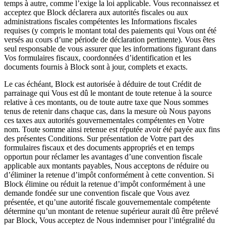
temps à autre, comme l’exige la loi applicable. Vous reconnaissez et
acceptez que Block déclarera aux autorités fiscales ou aux
administrations fiscales compétentes les Informations fiscales
requises (y compris le montant total des paiements qui Vous ont été
versés au cours d’une période de déclaration pertinente). Vous êtes
seul responsable de vous assurer que les informations figurant dans
Vos formulaires fiscaux, coordonnées d’identification et les
documents fournis à Block sont à jour, complets et exacts.
Le cas échéant, Block est autorisée à déduire de tout Crédit de
parrainage qui Vous est dû le montant de toute retenue à la source
relative à ces montants, ou de toute autre taxe que Nous sommes
tenus de retenir dans chaque cas, dans la mesure où Nous payons
ces taxes aux autorités gouvernementales compétentes en Votre
nom. Toute somme ainsi retenue est réputée avoir été payée aux fins
des présentes Conditions. Sur présentation de Votre part des
formulaires fiscaux et des documents appropriés et en temps
opportun pour réclamer les avantages d’une convention fiscale
applicable aux montants payables, Nous acceptons de réduire ou
d’éliminer la retenue d’impôt conformément à cette convention. Si
Block élimine ou réduit la retenue d’impôt conformément à une
demande fondée sur une convention fiscale que Vous avez
présentée, et qu’une autorité fiscale gouvernementale compétente
détermine qu’un montant de retenue supérieur aurait dû être prélevé
par Block, Vous acceptez de Nous indemniser pour l’intégralité du