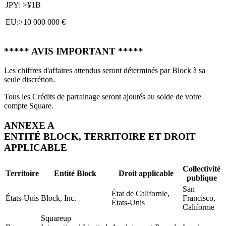
JPY: >¥1B
EU:>10 000 000 €
***** AVIS IMPORTANT *****
Les chiffres d'affaires attendus seront déterminés par Block à sa
seule discrétion.
Tous les Crédits de parrainage seront ajoutés au solde de votre
compte Square.
ANNEXE A
ENTITÉ BLOCK, TERRITOIRE ET DROIT
APPLICABLE
Collectivité
Territoire
Entité Block
Droit applicable
publique
San
État de Californie,
États-Unis
Block, Inc.
Francisco,
États-Unis
Californie
Squareup