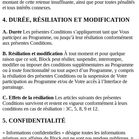
montant de cette retenue insuffisante, ainsi que pour toutes pénalités
et tous intérêts connexes.
4. DURÉE, RÉSILIATION ET MODIFICATION
A. Durée
Les présentes Conditions s’appliqueront tant que Vous
participez au Programme, ou jusqu’à leur résiliation conformément
aux présentes Conditions.
B. Résiliation et modification
À tout moment et pour quelque
raison que ce soit, Block peut résilier, suspendre, interrompre,
modifier ou imposer des conditions supplémentaires au Programme
ou à toute fonctionnalité ou tout aspect d’un Programme, y compris
la résiliation des présentes Conditions ou la suspension de Votre
participation au Programme et/ou de Votre accès à l’Interface de
parrainage.
C. Effets de la résiliation
Les articles suivants des présentes
Conditions survivent et restent en vigueur conformément à leurs
conditions en cas de résiliation : 3C, 5, 8, 9 et 12.
5. CONFIDENTIALITÉ
« Informations confidentielles » désigne toutes les informations
relatives aux affaires de Block qui ne sont pas rendues publiques, y