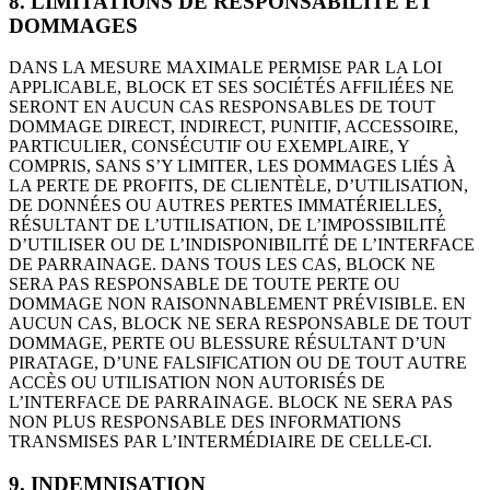
8. LIMITATIONS DE RESPONSABILITÉ ET
DOMMAGES
DANS LA MESURE MAXIMALE PERMISE PAR LA LOI
APPLICABLE, BLOCK ET SES SOCIÉTÉS AFFILIÉES NE
SERONT EN AUCUN CAS RESPONSABLES DE TOUT
DOMMAGE DIRECT, INDIRECT, PUNITIF, ACCESSOIRE,
PARTICULIER, CONSÉCUTIF OU EXEMPLAIRE, Y
COMPRIS, SANS S’Y LIMITER, LES DOMMAGES LIÉS À
LA PERTE DE PROFITS, DE CLIENTÈLE, D’UTILISATION,
DE DONNÉES OU AUTRES PERTES IMMATÉRIELLES,
RÉSULTANT DE L’UTILISATION, DE L’IMPOSSIBILITÉ
D’UTILISER OU DE L’INDISPONIBILITÉ DE L’INTERFACE
DE PARRAINAGE. DANS TOUS LES CAS, BLOCK NE
SERA PAS RESPONSABLE DE TOUTE PERTE OU
DOMMAGE NON RAISONNABLEMENT PRÉVISIBLE. EN
AUCUN CAS, BLOCK NE SERA RESPONSABLE DE TOUT
DOMMAGE, PERTE OU BLESSURE RÉSULTANT D’UN
PIRATAGE, D’UNE FALSIFICATION OU DE TOUT AUTRE
ACCÈS OU UTILISATION NON AUTORISÉS DE
L’INTERFACE DE PARRAINAGE. BLOCK NE SERA PAS
NON PLUS RESPONSABLE DES INFORMATIONS
TRANSMISES PAR L’INTERMÉDIAIRE DE CELLE-CI.
9. INDEMNISATION