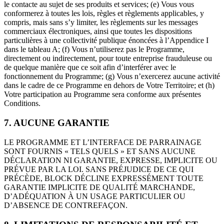
le contacte au sujet de ses produits et services; (e) Vous vous
conformerez à toutes les lois, règles et règlements applicables, y
compris, mais sans s’y limiter, les règlements sur les messages
commerciaux électroniques, ainsi que toutes les dispositions
particulières à une collectivité publique énoncées à l’Appendice I
dans le tableau A; (f) Vous n’utiliserez pas le Programme,
directement ou indirectement, pour toute entreprise frauduleuse ou
de quelque manière que ce soit afin d’interférer avec le
fonctionnement du Programme; (g) Vous n’exercerez aucune activité
dans le cadre de ce Programme en dehors de Votre Territoire; et (h)
Votre participation au Programme sera conforme aux présentes
Conditions.
7. AUCUNE GARANTIE
LE PROGRAMME ET L’INTERFACE DE PARRAINAGE
SONT FOURNIS « TELS QUELS » ET SANS AUCUNE
DÉCLARATION NI GARANTIE, EXPRESSE, IMPLICITE OU
PRÉVUE PAR LA LOI. SANS PRÉJUDICE DE CE QUI
PRÉCÈDE, BLOCK DÉCLINE EXPRESSÉMENT TOUTE
GARANTIE IMPLICITE DE QUALITÉ MARCHANDE,
D’ADÉQUATION À UN USAGE PARTICULIER OU
D’ABSENCE DE CONTREFAÇON.