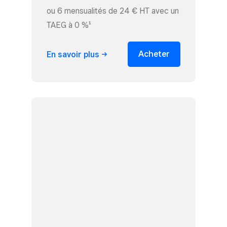
ou 6 mensualités de 24 € HT avec un
TAEG à 0 %¹
Acheter
En savoir
plus