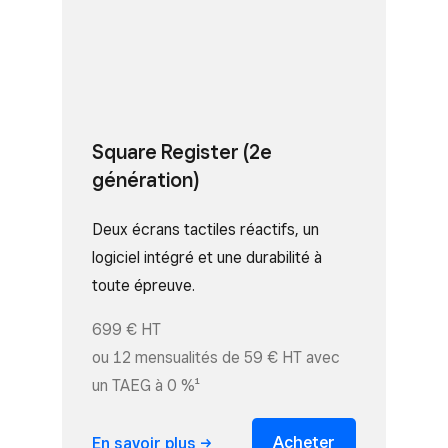
Square Register (2e
génération)
Deux écrans tactiles réactifs, un
logiciel intégré et une durabilité à
toute épreuve.
699 € HT
ou 12 mensualités de 59 € HT avec
un TAEG à 0 %¹
Acheter
En savoir
plus