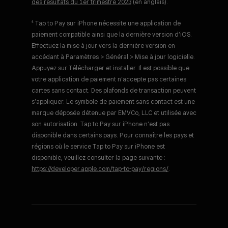
des résultats du 1er trimestre 2023
(en anglais).
⁴ Tap to Pay sur iPhone nécessite une application de
paiement compatible ainsi que la dernière version d’iOS.
Effectuez la mise à jour vers la dernière version en
accédant à Paramètres > Général > Mise à jour logicielle.
Appuyez sur Télécharger et installer. Il est possible que
votre application de paiement n’accepte pas certaines
cartes sans contact. Des plafonds de transaction peuvent
s’appliquer. Le symbole de paiement sans contact est une
marque déposée détenue par EMVCo, LLC et utilisée avec
son autorisation. Tap to Pay sur iPhone n’est pas
disponible dans certains pays. Pour connaître les pays et
régions où le service Tap to Pay sur iPhone est
disponible, veuillez consulter la page suivante :
https://developer.apple.com/tap-to-pay/regions/
.