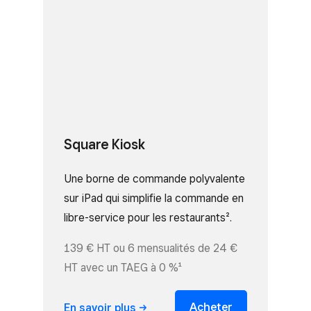
Square Kiosk
Une borne de commande polyvalente
sur iPad qui simplifie la commande en
libre-service pour les restaurants².
139 € HT ou 6 mensualités de 24 €
HT avec un TAEG à 0 %¹
Acheter
En savoir
plus