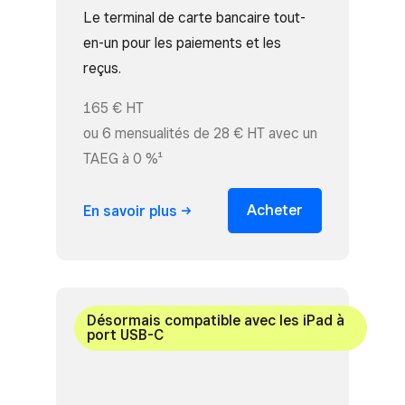
Le terminal de carte bancaire tout-
en-un pour les paiements et les
reçus.
165 € HT
ou 6 mensualités de 28 € HT avec un
TAEG à 0 %¹
Acheter
En savoir
plus
Désormais compatible avec les iPad à
port USB-C