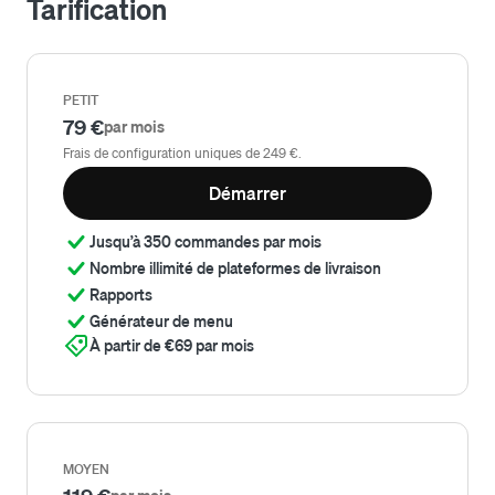
Tarification
PETIT
79 €
par mois
Frais de configuration uniques de 249 €.
Démarrer
Jusqu’à 350 commandes par mois
Nombre illimité de plateformes de livraison
Rapports
Générateur de menu
À partir de €69 par mois
MOYEN