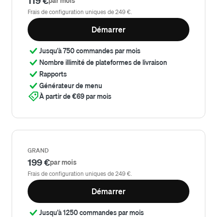
119 €
par mois
Frais de configuration uniques de 249 €.
Démarrer
Jusqu’à 750 commandes par mois
Nombre illimité de plateformes de livraison
Rapports
Générateur de menu
À partir de €69 par mois
GRAND
199 €
par mois
Frais de configuration uniques de 249 €.
Démarrer
Jusqu’à 1250 commandes par mois