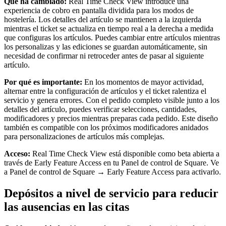
Qué ha cambiado:
Real Time Check View introduce una
experiencia de cobro en pantalla dividida para los modos de
hostelería. Los detalles del artículo se mantienen a la izquierda
mientras el ticket se actualiza en tiempo real a la derecha a medida
que configuras los artículos. Puedes cambiar entre artículos mientras
los personalizas y las ediciones se guardan automáticamente, sin
necesidad de confirmar ni retroceder antes de pasar al siguiente
artículo.
Por qué es importante:
En los momentos de mayor actividad,
alternar entre la configuración de artículos y el ticket ralentiza el
servicio y genera errores. Con el pedido completo visible junto a los
detalles del artículo, puedes verificar selecciones, cantidades,
modificadores y precios mientras preparas cada pedido. Este diseño
también es compatible con los próximos modificadores anidados
para personalizaciones de artículos más complejas.
Acceso:
Real Time Check View está disponible como beta abierta a
través de Early Feature Access en tu Panel de control de Square. Ve
a Panel de control de Square → Early Feature Access para activarlo.
Depósitos a nivel de servicio para reducir
las ausencias en las citas