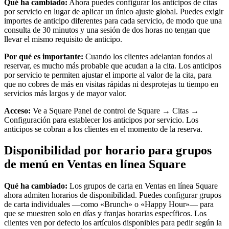
Qué ha cambiado:
Ahora puedes configurar los anticipos de citas
por servicio en lugar de aplicar un único ajuste global. Puedes exigir
importes de anticipo diferentes para cada servicio, de modo que una
consulta de 30 minutos y una sesión de dos horas no tengan que
llevar el mismo requisito de anticipo.
Por qué es importante:
Cuando los clientes adelantan fondos al
reservar, es mucho más probable que acudan a la cita. Los anticipos
por servicio te permiten ajustar el importe al valor de la cita, para
que no cobres de más en visitas rápidas ni desprotejas tu tiempo en
servicios más largos y de mayor valor.
Acceso:
Ve a Square Panel de control de Square → Citas →
Configuración para establecer los anticipos por servicio. Los
anticipos se cobran a los clientes en el momento de la reserva.
Disponibilidad por horario para grupos
de menú en Ventas en línea Square
Qué ha cambiado:
Los grupos de carta en Ventas en línea Square
ahora admiten horarios de disponibilidad. Puedes configurar grupos
de carta individuales —como «Brunch» o «Happy Hour»— para
que se muestren solo en días y franjas horarias específicos. Los
clientes ven por defecto los artículos disponibles para pedir según la