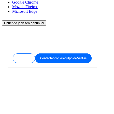
Google Chrome
Mozilla Firefox
Microsoft Edge
Entiendo y deseo continuar
Empezar
Contactar con el equipo de Ventas