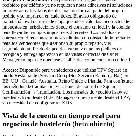
recibidos por teléfono ya no requieren notas adhesivas ni soluciones
improvisadas: los datos del destinatario forman parte del propio
pedido y se imprimen en cada ticket. El aviso obligatorio de
tramitación evita errores de empaquetado y cálculos incorrectos de
impuestos en jurisdicciones donde el consumo en local y la comida
para llevar tienen tipos impositivos diferentes. Los pedidos de
entrega con direcciones impresas eliminan un obstáculo importante
para los vendedores que gestionan su propio reparto, y el
seguimiento unificado de pedidos garantiza que los pedidos de
recogida y entrega aparezcan en las vistas correctas de Order
Manager en lugar de quedarse clasificados como consumo en local.
Acceso:
Disponible para vendedores que utilizan TPV Square en
modo Restaurante (Servicio Completo, Servicio Rápido y Bar) en
EE. UU., Canadá, Australia, Reino Unido e Irlanda. Para configurar
los métodos de tramitación, ve a Panel de control de Square →
Configuración → Tramitación. Los mensajes de «pedido listo» se
pueden activar desde Order Manager o directamente desde el TPV,
sin necesidad de configurar un KDS.
Vista de la cuenta en tiempo real para
negocios de hostelería (beta abierta)