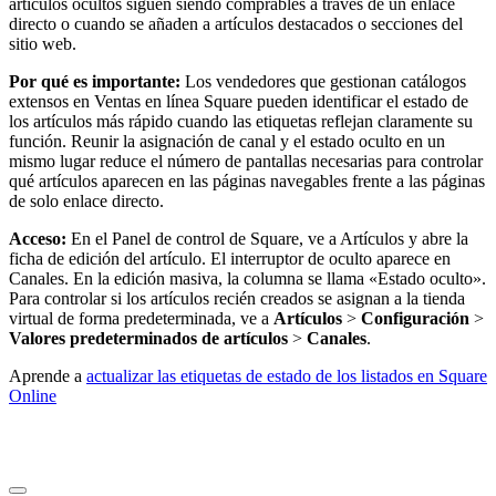
artículos ocultos siguen siendo comprables a través de un enlace
directo o cuando se añaden a artículos destacados o secciones del
sitio web.
Por qué es importante:
Los vendedores que gestionan catálogos
extensos en Ventas en línea Square pueden identificar el estado de
los artículos más rápido cuando las etiquetas reflejan claramente su
función. Reunir la asignación de canal y el estado oculto en un
mismo lugar reduce el número de pantallas necesarias para controlar
qué artículos aparecen en las páginas navegables frente a las páginas
de solo enlace directo.
Acceso:
En el Panel de control de Square, ve a Artículos y abre la
ficha de edición del artículo. El interruptor de oculto aparece en
Canales. En la edición masiva, la columna se llama «Estado oculto».
Para controlar si los artículos recién creados se asignan a la tienda
virtual de forma predeterminada, ve a
Artículos
>
Configuración
>
Valores predeterminados de artículos
>
Canales
.
Aprende a
actualizar las etiquetas de estado de los listados en Square
Online