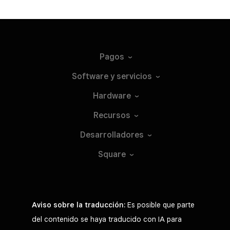
Pagos
Software y
servicios
Hardware
Recursos
Desarrolladores
Square
Aviso sobre la traducción:
Es posible que parte
del contenido se haya traducido con IA para