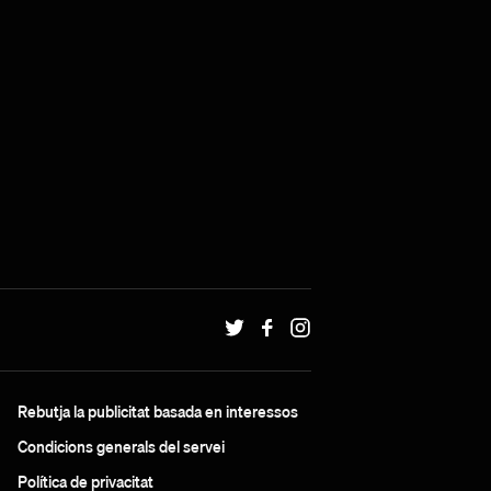
Rebutja la publicitat basada en interessos
Condicions generals del servei
Política de privacitat