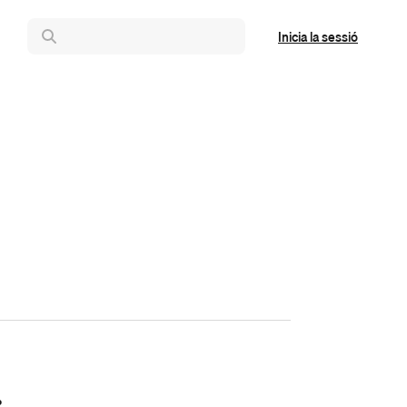
Inicia la sessió
.