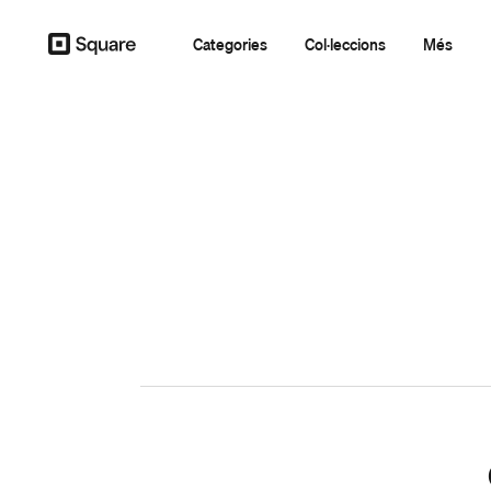
Categories
Col·leccions
Més