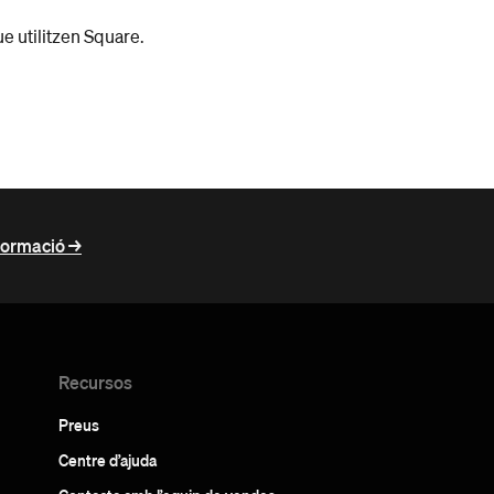
e utilitzen Square.
ormació ->
Recursos
Preus
Centre d’ajuda