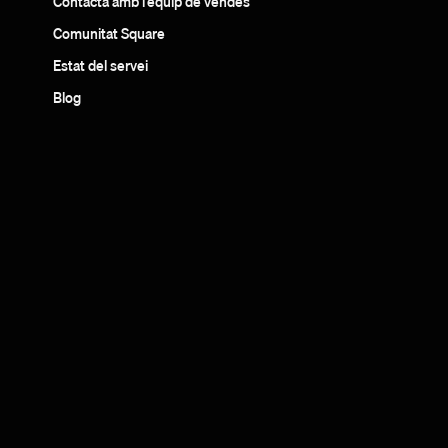
Contacta amb l’equip de vendes
Comunitat Square
Estat del servei
Blog