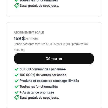
Toutes les fonctionnalités
Essai gratuit de sept jours.
ABONNEMENT SCALE
159 $
par mois
Bande passante facturée à 1,00 $ par Go (100 premiers Go
gratuits)
Démarrer
50 000 commandes par année
100 000 $ de ventes par année
Produits et espace de stockage illimités
Toutes les fonctionnalités
+ Assistance prioritaire
Essai gratuit de sept jours.