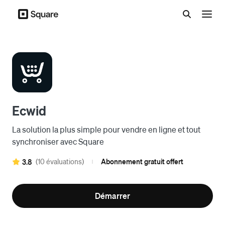
Menu
Ecwid
La solution la plus simple pour vendre en ligne et tout
synchroniser avec Square
(10 évaluations)
Abonnement gratuit offert
3.8
|
Démarrer