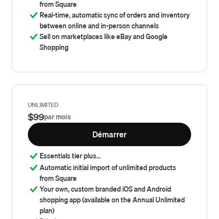
from Square
Real-time, automatic sync of orders and inventory
between online and in-person channels
Sell on marketplaces like eBay and Google
Shopping
UNLIMITED
$
99
par mois
Démarrer
Essentials tier plus...
Automatic initial import of unlimited products
from Square
Your own, custom branded iOS and Android
shopping app (available on the Annual Unlimited
plan)