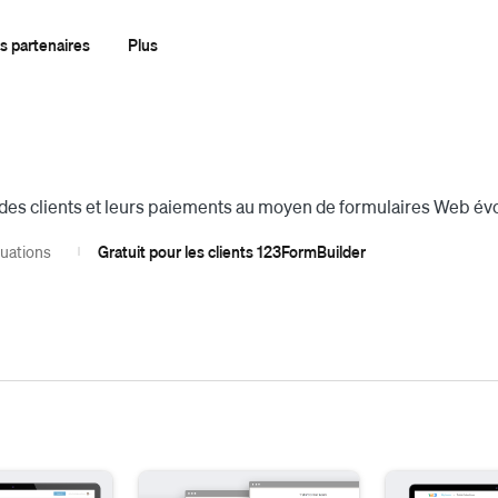
s partenaires
Plus
 des clients et leurs paiements au moyen de formulaires Web év
luations
Gratuit pour les clients 123FormBuilder
|