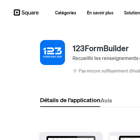
Catégories
En savoir plus
Solution
123FormBuilder
Recueillir les renseignements
Pas encore suffisamment d’éva
Détails de l’application
Avis