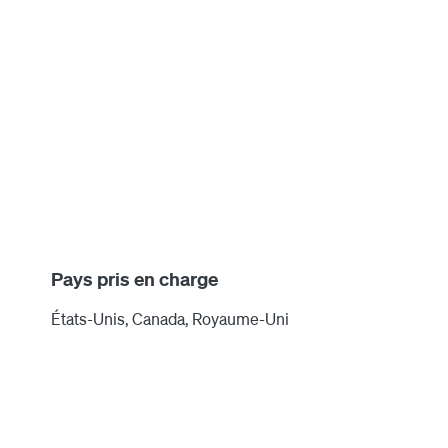
ures de bureau.
Pays pris en charge
États-Unis, Canada, Royaume-Uni