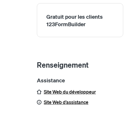
par courriel est disponible en dehors des he
Gratuit pour les clients
123FormBuilder
Renseignement
Assistance
Site Web du développeur
Site Web d’assistance