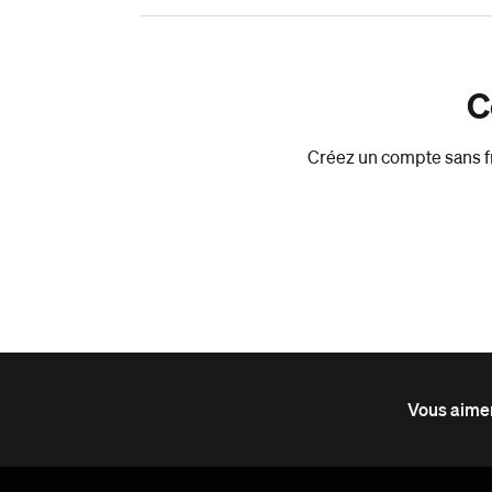
C
Créez un compte sans fr
Vous aimer