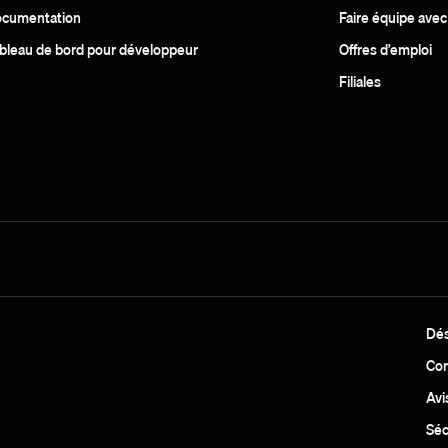
cumentation
Faire équipe ave
bleau de bord pour développeur
Offres d’emploi
Filiales
Dés
Con
Avi
Séc