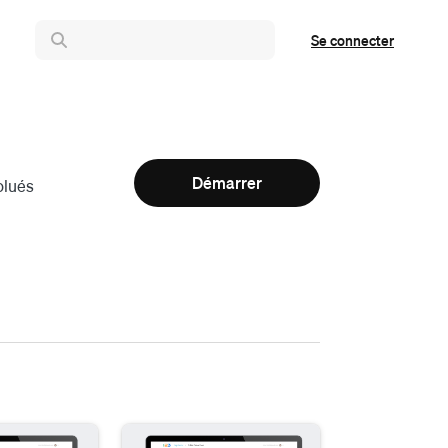
Se connecter
Démarrer
olués