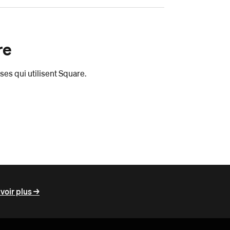
re
es qui utilisent Square.
voir plus ->