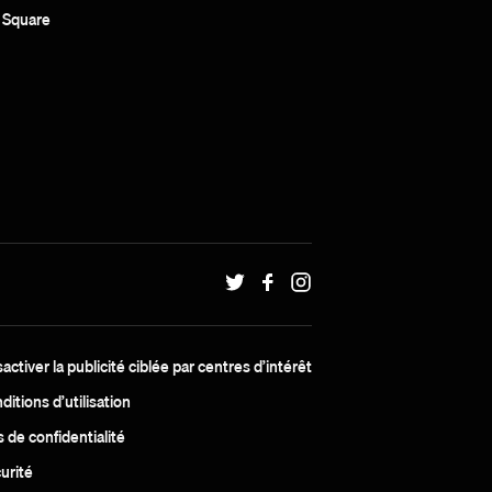
c Square
activer la publicité ciblée par centres d’intérêt
ditions d’utilisation
s de confidentialité
urité